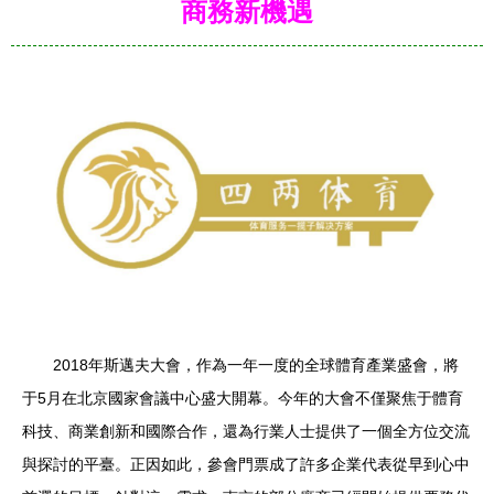
商務新機遇
2018年斯邁夫大會，作為一年一度的全球體育產業盛會，將
于5月在北京國家會議中心盛大開幕。今年的大會不僅聚焦于體育
科技、商業創新和國際合作，還為行業人士提供了一個全方位交流
與探討的平臺。正因如此，參會門票成了許多企業代表從早到心中